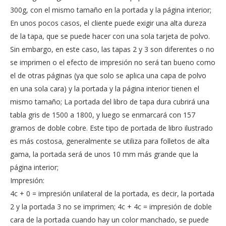
300g, con el mismo tamaño en la portada y la página interior;
En unos pocos casos, el cliente puede exigir una alta dureza
de la tapa, que se puede hacer con una sola tarjeta de polvo.
Sin embargo, en este caso, las tapas 2 y 3 son diferentes o no
se imprimen o el efecto de impresión no será tan bueno como
el de otras páginas (ya que solo se aplica una capa de polvo
en una sola cara) y la portada y la página interior tienen el
mismo tamaño; La portada del libro de tapa dura cubrirá una
tabla gris de 1500 a 1800, y luego se enmarcará con 157
gramos de doble cobre. Este tipo de portada de libro ilustrado
es más costosa, generalmente se utiliza para folletos de alta
gama, la portada será de unos 10 mm más grande que la
página interior;
Impresión:
4c + 0 = impresión unilateral de la portada, es decir, la portada
2 y la portada 3 no se imprimen; 4c + 4c = impresión de doble
cara de la portada cuando hay un color manchado, se puede