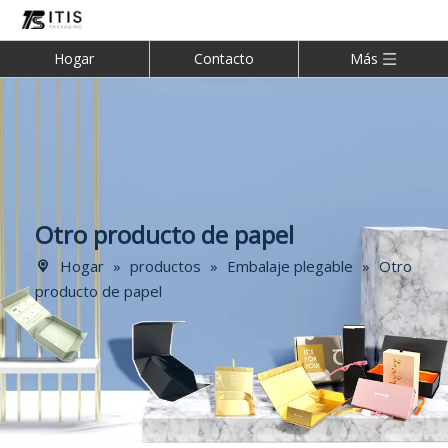
Hogar
Contacto
Más
Otro producto de papel
Hogar
»
productos
»
Embalaje plegable
»
Otro
producto de papel