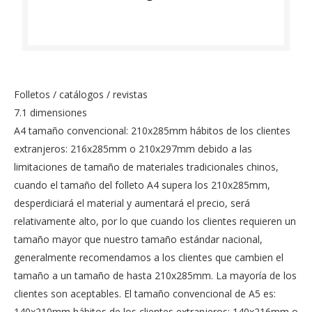
Folletos / catálogos / revistas
7.1 dimensiones
A4 tamaño convencional: 210x285mm hábitos de los clientes
extranjeros: 216x285mm o 210x297mm debido a las
limitaciones de tamaño de materiales tradicionales chinos,
cuando el tamaño del folleto A4 supera los 210x285mm,
desperdiciará el material y aumentará el precio, será
relativamente alto, por lo que cuando los clientes requieren un
tamaño mayor que nuestro tamaño estándar nacional,
generalmente recomendamos a los clientes que cambien el
tamaño a un tamaño de hasta 210x285mm. La mayoría de los
clientes son aceptables. El tamaño convencional de A5 es:
140x210mm hábitos de los clientes extranjeros: 140x216mm o