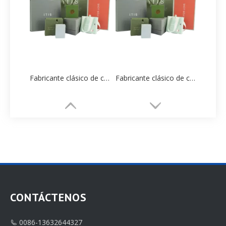
Fabricante clásico de cajas de papel para embalaje de joyería al por mayor
Fabricante clásico de cajas de papel para embalaje de joyería al por mayor
CONTÁCTENOS
0086-13632644327
