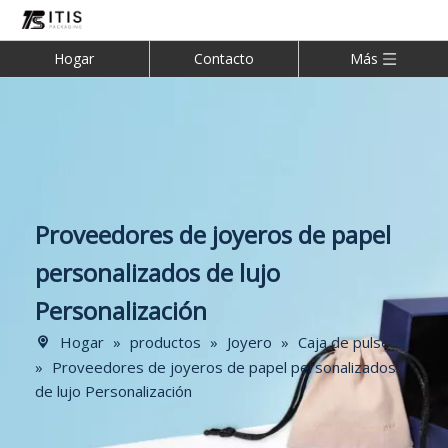
Hogar
Contacto
Más
Proveedores de joyeros de papel
personalizados de lujo
Personalización
Hogar
»
productos
»
Joyero
»
Caja de pulsera
»
Proveedores de joyeros de papel personalizados
de lujo Personalización