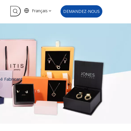
Français
DEMANDEZ-NOUS
é Fabricant