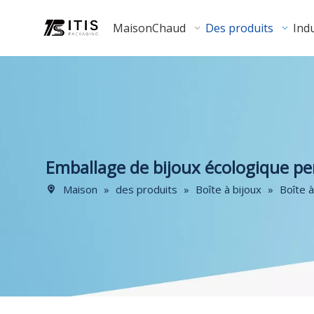
Maison
Chaud
Des produits
Indu
Emballage de bijoux écologique pe
Maison
»
des produits
»
Boîte à bijoux
»
Boîte à