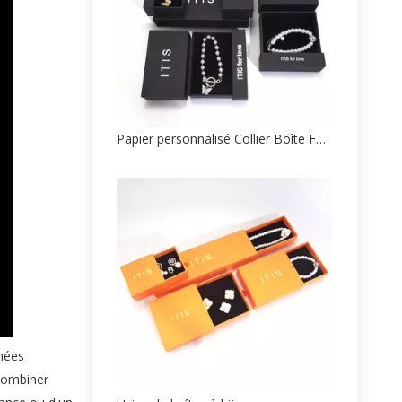
Papier personnalisé Collier Boîte Fabricant
nnées
 combiner