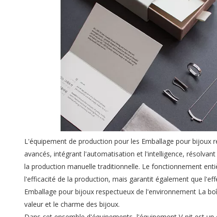
L'équipement de production pour les Emballage pour bijoux 
avancés, intégrant l'automatisation et l'intelligence, résol
la production manuelle traditionnelle. Le fonctionnement e
l'efficacité de la production, mais garantit également que 
Emballage pour bijoux respectueux de l'environnement La boît
valeur et le charme des bijoux.
Dans cet ensemble d'équipements, l'équipement V-pit est un 