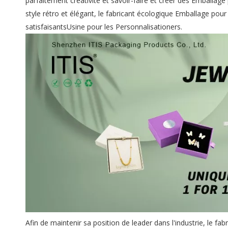
parfaitement créativité et savoir-faire et créer des Emballage
style rétro et élégant, le fabricant écologique Emballage pour
satisfaisantsUsine pour les Personnalisationers.
Afin de maintenir sa position de leader dans l'industrie, le f