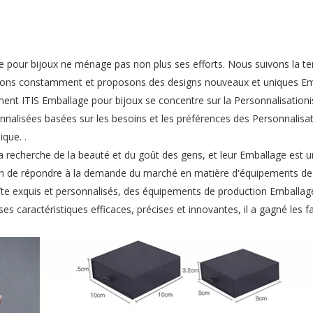
ge pour bijoux ne ménage pas non plus ses efforts. Nous suivons la t
vons constamment et proposons des designs nouveaux et uniques E
ment ITIS Emballage pour bijoux se concentre sur la Personnalisationi
nalisées basées sur les besoins et les préférences des Personnalisat
que. .
la recherche de la beauté et du goût des gens, et leur Emballage est 
 Afin de répondre à la demande du marché en matière d'équipements d
te exquis et personnalisés, des équipements de production Emballag
es caractéristiques efficaces, précises et innovantes, il a gagné les f