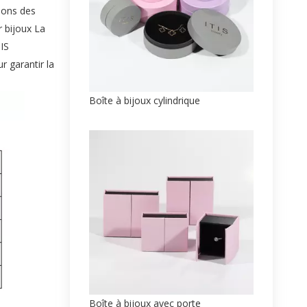
isons des
 bijoux La
IS
r garantir la
Boîte à bijoux cylindrique
Boîte à bijoux avec porte