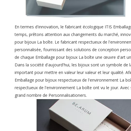
En termes d'innovation, le fabricant écologique ITIS Emballa
temps, prêtons attention aux changements du marché, inno
pour bijoux La boîte. Le fabricant respectueux de l'environne
personnalisée, fournissant des solutions de conception person
de chaque Emballage pour bijoux La boîte une œuvre d'art uni
Dans la société d'aujourd'hui, les bijoux sont un symbole de 
important pour mettre en valeur leur valeur et leur qualité.
Emballage pour bijoux respectueux de l'environnement La boî
respectueux de l'environnement La boîte ont vu le jour. Avec s
grand nombre de Personnalisationers.