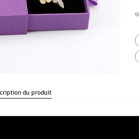
Q
cription du produit