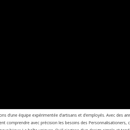
ons d’une équipe expérimentée d’artisans et d’employés. Avec des a
peuvent comprendre avec précision les besoins des Personnalisationers,