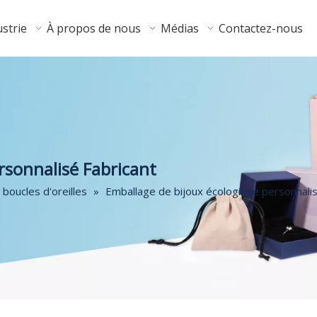
strie
À propos de nous
Médias
Contactez-nous
rsonnalisé Fabricant
 boucles d'oreilles
»
Emballage de bijoux écologique personnalis