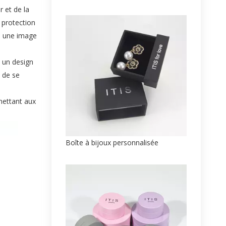
 et de la
 protection
i une image
e un design
 de se
rmettant aux
Boîte à bijoux personnalisée