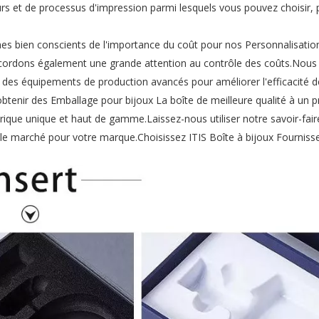
s et de processus d'impression parmi lesquels vous pouvez choisir, 
s bien conscients de l'importance du coût pour nos Personnalisatio
accordons également une grande attention au contrôle des coûts.Nous
des équipements de production avancés pour améliorer l'efficacité d
tenir des Emballage pour bijoux La boîte de meilleure qualité à un pri
drique unique et haut de gamme.Laissez-nous utiliser notre savoir-fair
 le marché pour votre marque.Choisissez ITIS Boîte à bijoux Fourniss