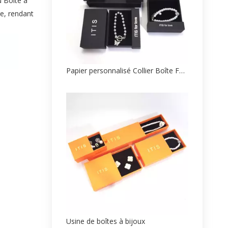
 Boîte à
re, rendant
Papier personnalisé Collier Boîte Fabricant
Usine de boîtes à bijoux