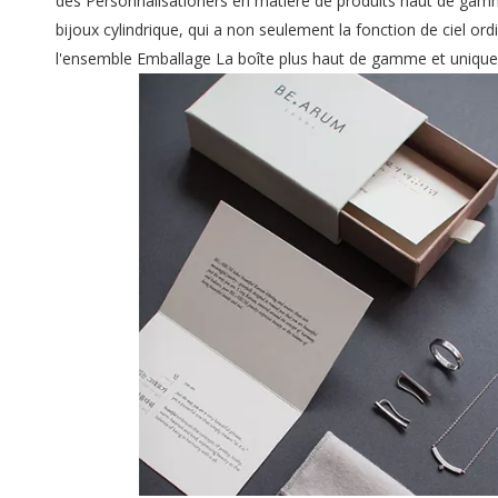
des Personnalisationers en matière de produits haut de gam
bijoux cylindrique, qui a non seulement la fonction de ciel o
l'ensemble Emballage La boîte plus haut de gamme et unique