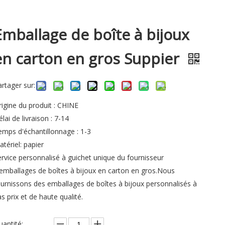
Emballage de boîte à bijoux
en carton en gros Suppier
artager sur:
rigine du produit : CHINE
lai de livraison : 7-14
emps d'échantillonnage : 1-3
tériel: papier
ervice personnalisé à guichet unique du fournisseur
'emballages de boîtes à bijoux en carton en gros.Nous
ournissons des emballages de boîtes à bijoux personnalisés à
s prix et de haute qualité.
uantité: