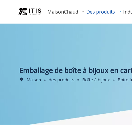
Maison
Chaud
Des produits
Indu
Emballage de boîte à bijoux en car
Maison
»
des produits
»
Boîte à bijoux
»
Boîte à