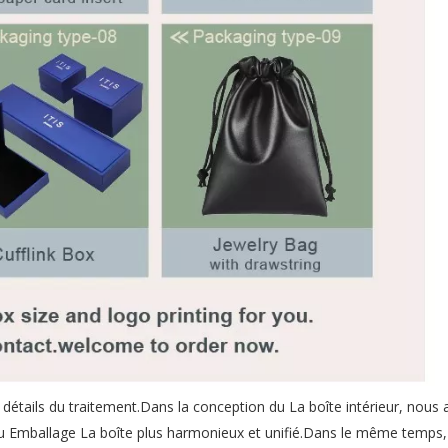
s détails du traitement.Dans la conception du La boîte intérieur, nous
e du Emballage La boîte plus harmonieux et unifié.Dans le même temps