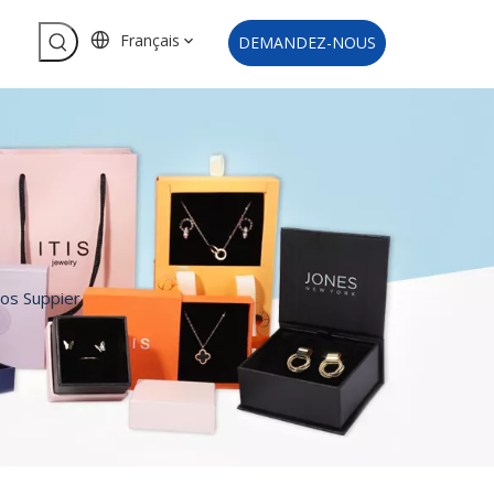
Français
DEMANDEZ-NOUS
ros Suppier