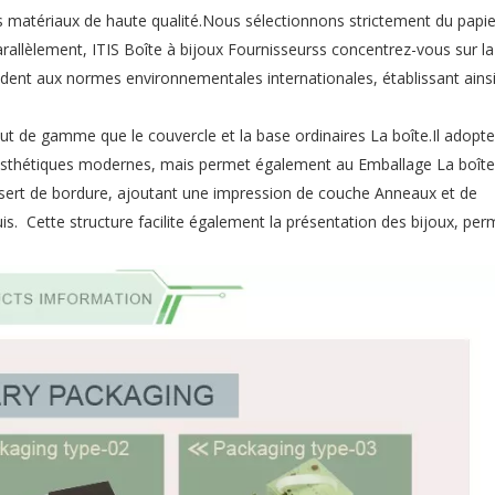
es matériaux de haute qualité.Nous sélectionnons strictement du papier
Parallèlement, ITIS
Boîte à bijoux Fournisseurss
concentrez-vous sur la
dent aux normes environnementales internationales, établissant ains
ut de gamme que le couvercle et la base ordinaires La boîte.Il adopt
esthétiques modernes, mais permet également au Emballage La boîte
e sert de bordure, ajoutant une impression de couche Anneaux et de
is. Cette structure facilite également la présentation des bijoux, pe