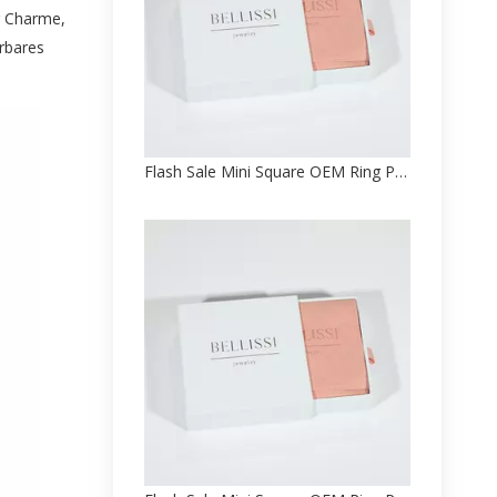
r Charme,
erbares
Flash Sale Mini Square OEM Ring Papierbox Verpackung Direktverkauf ab Werk