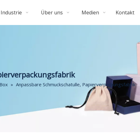
Industrie
Über uns
Medien
Kontakt
pierverpackungsfabrik
-Box
»
Anpassbare Schmuckschatulle, Papierverpackungsfabrik