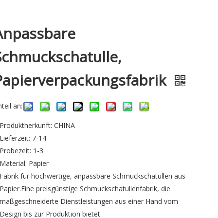
Anpassbare
Schmuckschatulle,
Papierverpackungsfabrik
teil an:
Produktherkunft: CHINA
Lieferzeit: 7-14
Probezeit: 1-3
Material: Papier
Fabrik für hochwertige, anpassbare Schmuckschatullen aus
Papier.Eine preisgünstige Schmuckschatullenfabrik, die
maßgeschneiderte Dienstleistungen aus einer Hand vom
Design bis zur Produktion bietet.