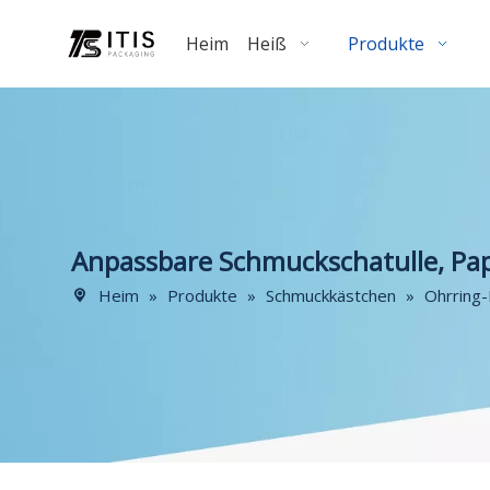
Heim
Heiß
Produkte
Anpassbare Schmuckschatulle, Pa
Heim
»
Produkte
»
Schmuckkästchen
»
Ohrring