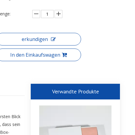
enge:
erkundigen
In den Einkaufswagen
Verwandte Produkte
rsten Blick
, dass sein
 Box-