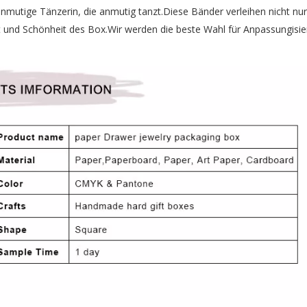
nmutige Tänzerin, die anmutig tanzt.Diese Bänder verleihen nicht nu
it und Schönheit des Box.Wir werden die beste Wahl für Anpassungisi