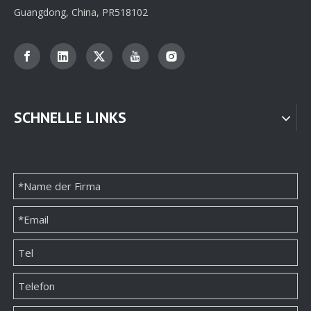
Guangdong, China, PR518102
SCHNELLE LINKS
Hochwertige Hersteller kundenspezifischer Papierschachteln
Hochwertige Hersteller kundenspezifischer Papierschachteln