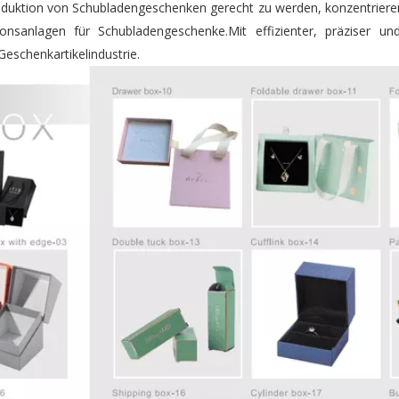
roduktion von Schubladengeschenken gerecht zu werden, konzentriere
nsanlagen für Schubladengeschenke.Mit effizienter, präziser und
Geschenkartikelindustrie.