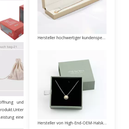
Hersteller hochwertiger kundenspezifischer Schmuckverpackungen aus Papier
röffnung und
rodukt.Unter
Leistung eine
Hersteller von High-End-OEM-Halskettenpapier-Verpackungsboxen