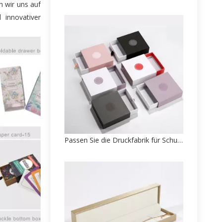
n wir uns auf
 innovativer
Passen Sie die Druckfabrik für Schubladen-Schmuckkästchen und Papierverpackungen an