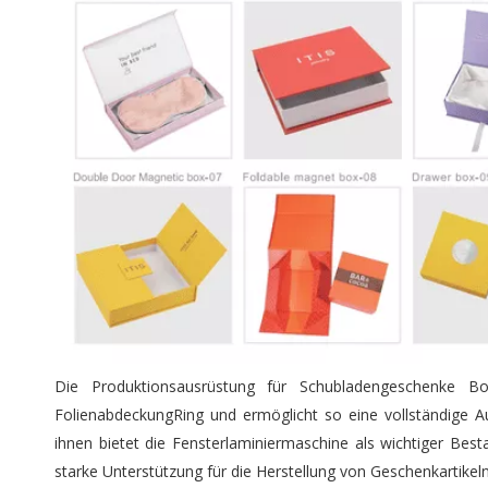
Die Produktionsausrüstung für Schubladengeschenke Box 
FolienabdeckungRing und ermöglicht so eine vollständige A
ihnen bietet die Fensterlaminiermaschine als wichtiger Besta
starke Unterstützung für die Herstellung von Geschenkartikel