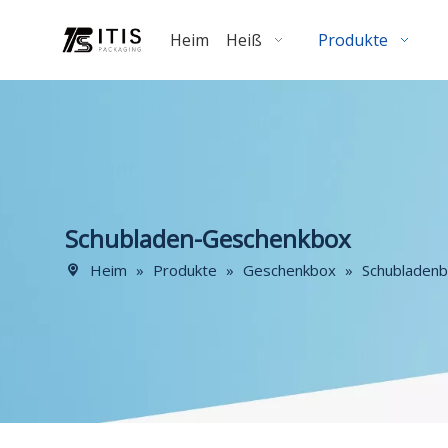
Heim
Heiß
Produkte
Schubladen-Geschenkbox
Heim
»
Produkte
»
Geschenkbox
»
Schubladen