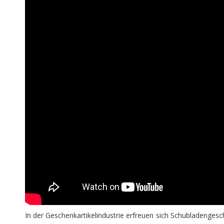
In der Geschenkartikelindustrie erfreuen sich Schubladengesc