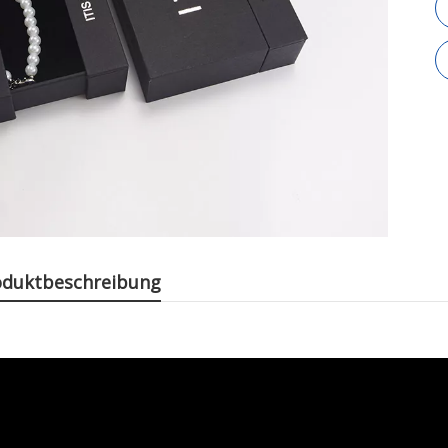
oduktbeschreibung