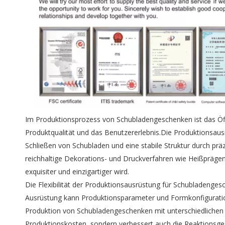
Im Produktionsprozess von Schubladengeschenken ist das Öffn
Produktqualität und das Benutzererlebnis.Die Produktionsau
Schließen von Schubladen und eine stabile Struktur durch pr
reichhaltige Dekorations- und Druckverfahren wie Heißpräg
exquisiter und einzigartiger wird.
Die Flexibilität der Produktionsausrüstung für Schubladengesc
Ausrüstung kann Produktionsparameter und Formkonfiguration
Produktion von Schubladengeschenken mit unterschiedlichen Sp
Produktionskosten, sondern verbessert auch die Reaktionsges