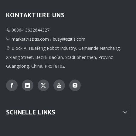
KONTAKTIERE UNS
0086-13632644327

market@szitis.com
/
busy@szitis.com

Block A, Huafeng Robot Industry, Gemeinde Nanchang,

Xixiang Street, Bezirk Bao`an, Stadt Shenzhen, Provinz
Guangdong, China, PR518102
SCHNELLE LINKS