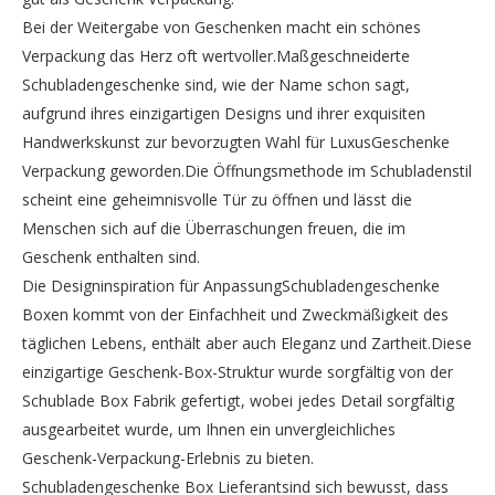
Bei der Weitergabe von Geschenken macht ein schönes
Verpackung das Herz oft wertvoller.Maßgeschneiderte
Schubladengeschenke sind, wie der Name schon sagt,
aufgrund ihres einzigartigen Designs und ihrer exquisiten
Handwerkskunst zur bevorzugten Wahl für LuxusGeschenke
Verpackung geworden.Die Öffnungsmethode im Schubladenstil
scheint eine geheimnisvolle Tür zu öffnen und lässt die
Menschen sich auf die Überraschungen freuen, die im
Geschenk enthalten sind.
Die Designinspiration für AnpassungSchubladengeschenke
Boxen kommt von der Einfachheit und Zweckmäßigkeit des
täglichen Lebens, enthält aber auch Eleganz und Zartheit.Diese
einzigartige Geschenk-Box-Struktur wurde sorgfältig von der
Schublade Box Fabrik gefertigt, wobei jedes Detail sorgfältig
ausgearbeitet wurde, um Ihnen ein unvergleichliches
Geschenk-Verpackung-Erlebnis zu bieten.
Schubladengeschenke Box Lieferantsind sich bewusst, dass