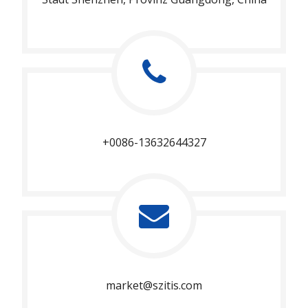
+0086-13632644327
market@szitis.com