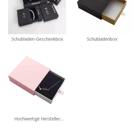
Schubladen-Geschenkbox
Schubladenbox
Hochwertige Hersteller
kundenspezifischer
Papierschachteln