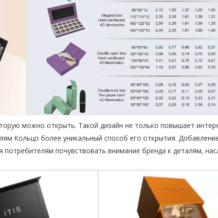
которую можно открыть. Такой дизайн не только повышает интере
лям Кольцо более уникальный способ его открытия. Добавлени
яя потребителям почувствовать внимание бренда к деталям, на