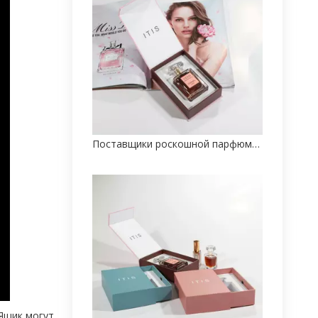
Поставщики роскошной парфюмерной упаковки по индивидуальному заказу
Ящик могут