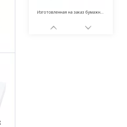
Изготовленная на заказ бумажная упаковка для часов Fabricantes
Персонализированные бумажные коробки для упаковки ювелирных изделий на заказ