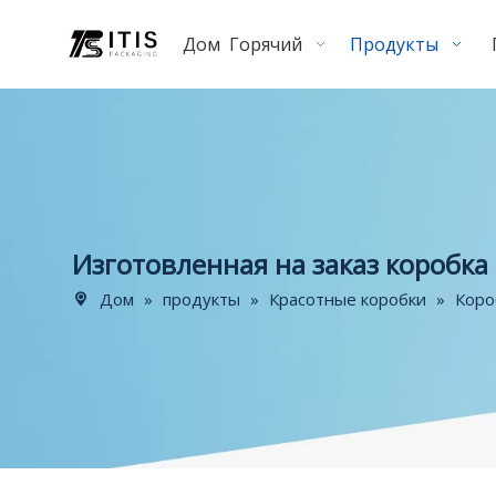
Дом
Горячий
Продукты
Изготовленная на заказ коробка
Дом
»
продукты
»
Красотные коробки
»
Коро