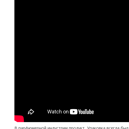
В парфюмерной индустрии продукт Упаковка всегда был