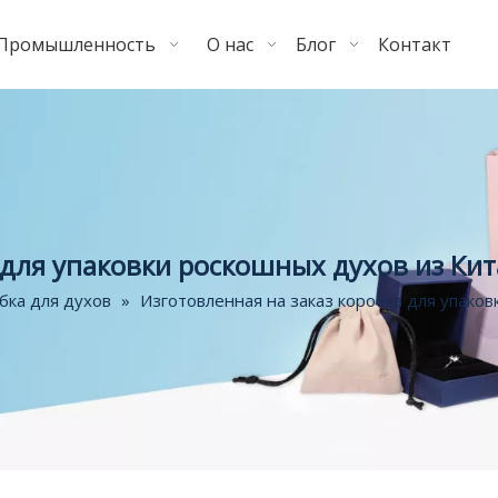
Промышленность
О нас
Блог
Контакт
 для упаковки роскошных духов из Кит
бка для духов
»
Изготовленная на заказ коробка для упаков