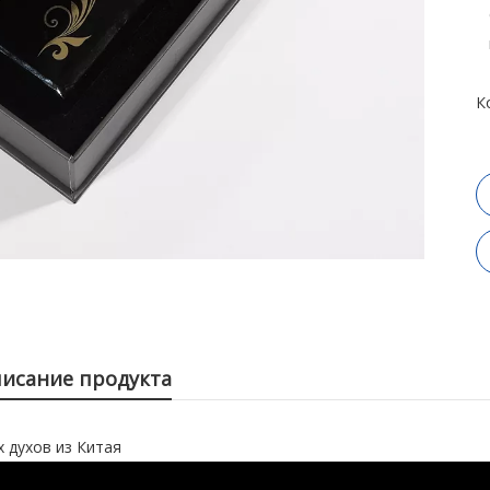
К
исание продукта
 духов из Китая