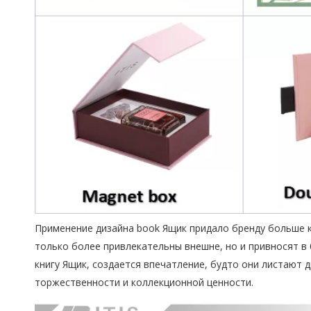
Применение дизайна book Ящик придало бренду больше к
только более привлекательны внешне, но и привносят в
книгу Ящик, создается впечатление, будто они листают
торжественности и коллекционной ценности.