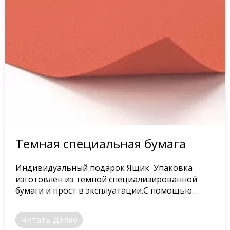
Темная специальная бумага
Индивидуальный подарок Ящик Упаковка
изготовлен из темной специализированной
бумаги и прост в эксплуатации.С помощью
простого логотипа можно создать элитный
подарок Ящик.
Читать Далее