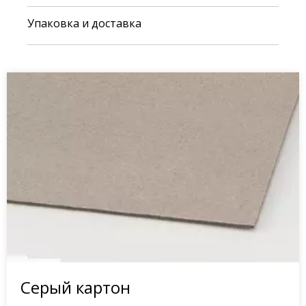
Упаковка и доставка
Серый картон