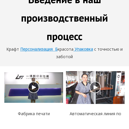
производственный
процесс
Крафт
Персонализация Б
красота
Упаковка
с точностью и
заботой
Фабрика печати
Автоматическая линия по
подарочных коробок ITIS
производству подарков