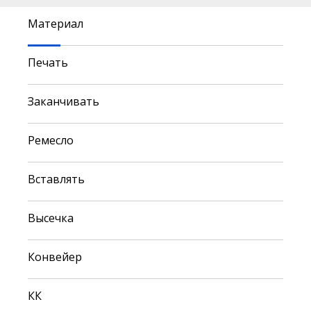
Материал
Печать
Заканчивать
Ремесло
Вставлять
Высечка
Конвейер
КК