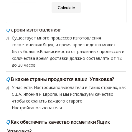
Q
Сроки изготовления?
Calculate
A
Существует много процессов изготовления
косметических Ящик, и время производства может
быть больше.В зависимости от различных процессов и
количества время доставки должно составлять от 12
до 20 часов.
Q
В какие страны продаются ваши Упаковка?
A
У нас есть Настройкапользователи в таких странах, как
США, Япония и Европа, и мы используем качество,
чтобы сохранить каждого старого
Настройкапользователя.
Q
Как обеспечить качество косметики Ящик
Упаковка?
A
Косметический Упаковка относится к элитным
Упаковка.Каждая партия производимой нами
косметики Ящик проходит комплексную проверку,