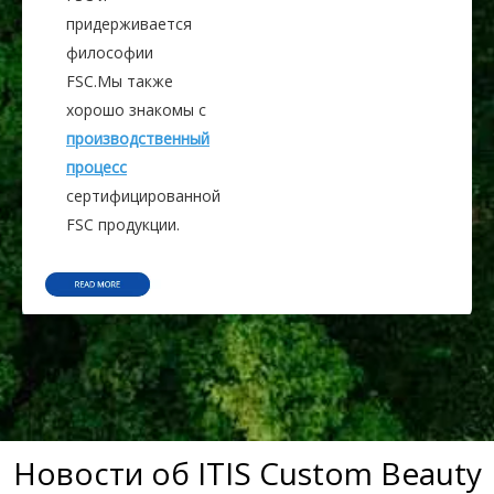
придерживается
философии
FSC.Мы также
хорошо знакомы с
производственный
процесс
сертифицированной
FSC продукции.
Новости об ITIS Custom Beauty