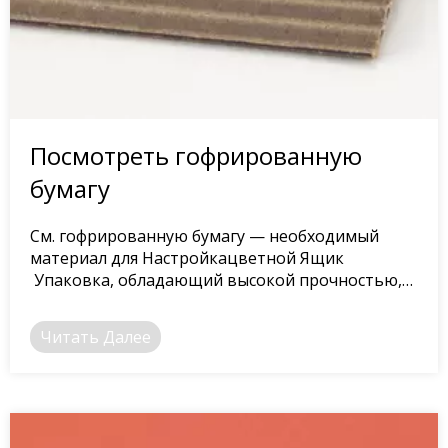
Посмотреть гофрированную
бумагу
См. гофрированную бумагу — необходимый
материал для Настройкацветной Ящик
Упаковка, обладающий высокой прочностью,
низкой ценой и значительными
технологическими эффектами.
Читать Далее