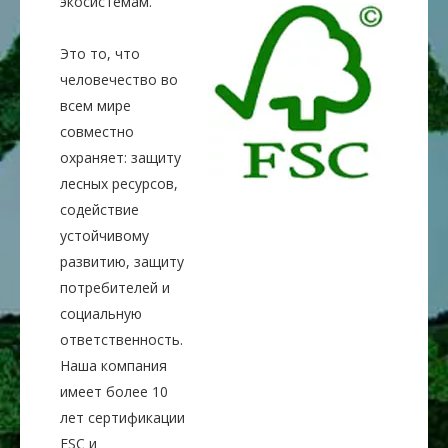
экосистемам.
Это то, что
человечество во
всем мире
совместно
охраняет: защиту
лесных ресурсов,
содействие
устойчивому
развитию, защиту
потребителей и
социальную
ответственность.
Наша компания
имеет более 10
лет сертификации
FSC и