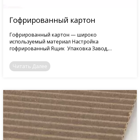
Гофрированный картон
Гофрированный картон — широко
используемый материал Настройка
гофрированный Ящик Упаковка Завод,
обладающий высокой прочностью и низкой
ценой.
Читать Далее