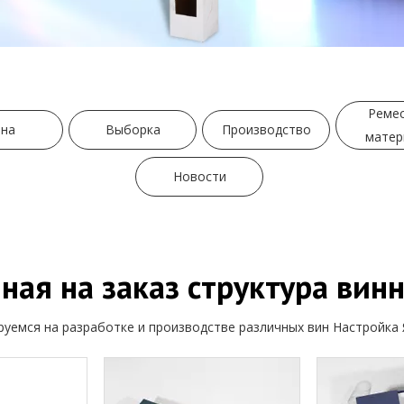
Ремес
на
Выборка
Производство
матер
Новости
ная на заказ структура вин
уемся на разработке и производстве различных вин Настройка