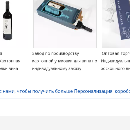
я
Завод по производству
Оптовая торг
Картонная
картонной упаковки для вина по
Индивидуальн
овки вина
индивидуальному заказу
роскошного в
с нами, чтобы получить больше Персонализация короб