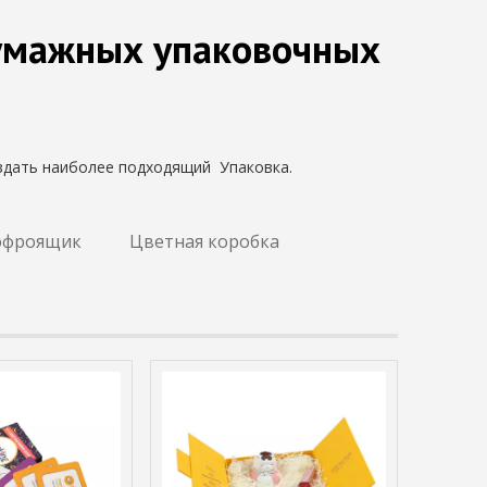
бумажных упаковочных
здать наиболее подходящий Упаковка.
офроящик
Цветная коробка