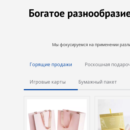
Богатое разнообрази
Мы фокусируемся на применении разл
Горящие продажи
Роскошная подароч
Игровые карты
Бумажный пакет