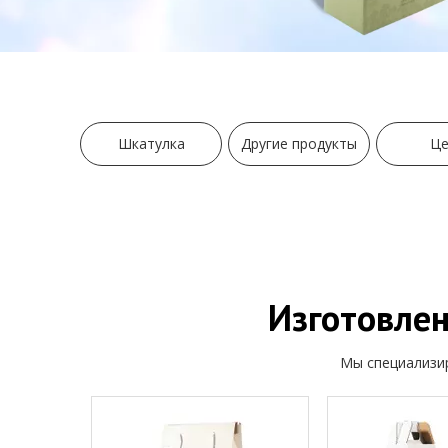
Шкатулка
Другие продукты
Це
Изготовлен
Мы специализир