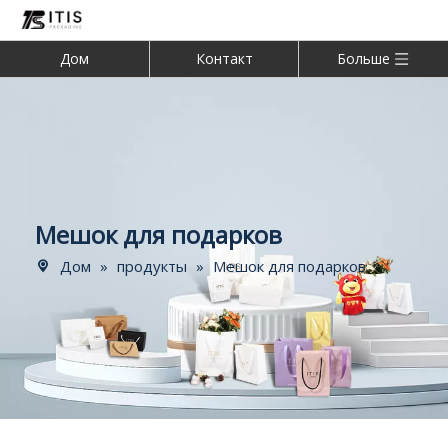
Дом
Контакт
Больше
Мешок для подарков
Дом
»
продукты
»
Мешок для подарков