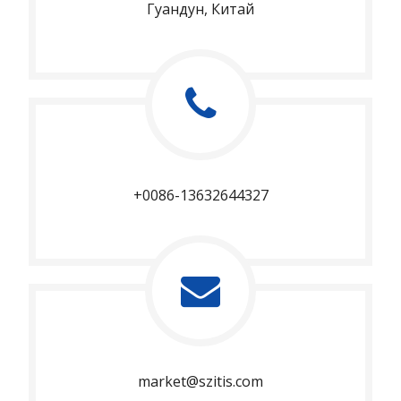
Гуандун, Китай
+0086-13632644327
market@szitis.com