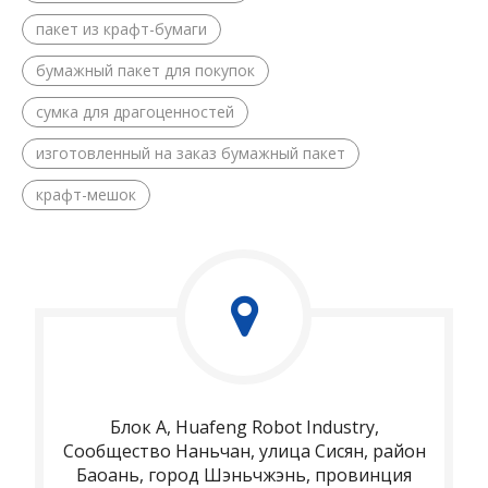
пакет из крафт-бумаги
бумажный пакет для покупок
сумка для драгоценностей
изготовленный на заказ бумажный пакет
крафт-мешок
Блок A, Huafeng Robot Industry,
Сообщество Наньчан, улица Сисян, район
Баоань, город Шэньчжэнь, провинция