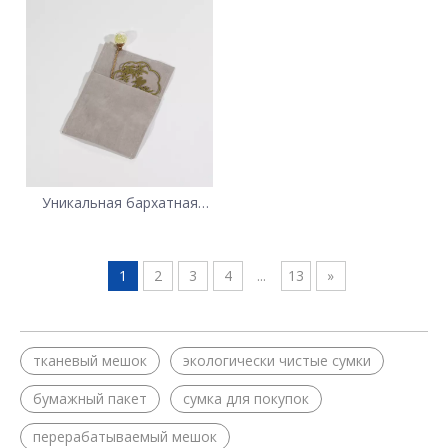
Уникальная бархатная
сумка для ювелирных
изделий на заказ
1
2
3
4
...
13
»
тканевый мешок
экологически чистые сумки
бумажный пакет
сумка для покупок
перерабатываемый мешок