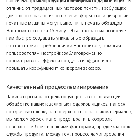
нашей
Настройкапродукции ювелирных подарков Ящик
. В
отличие от традиционных методов печати, требующих
длительных циклов изготовления форм, наши цифровые
печатные машины могут выполнить печать образцов
Настройка всего за 15 минут. Эта технология позволяет
нам быстро создавать уникальные образцы в
соответствии с требованиями Настройкаer, помогая
пользователям Настройказаблаговременно
просматривать эффекты продукта и эффективно
повышать коэффициент конверсии заказов.
Качественный процесс ламинирования
Ламинаторы играют решающую роль в последующей
обработке наших ювелирных подарков Ящикes. Нанося
прозрачную пленку на поверхность печатных материалов,
мы можем эффективно предотвратить коррозию
поверхности Ящик внешними факторами, продлевая срок
службы продукта. Между тем, процесс ламинирования