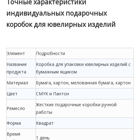
Точные характеристики
индивидуальных подарочных
коробок для ювелирных изделий
Элемент
Подробности
Название
Коробка для упаковки ювелирных изделий с
продукта
бумажным ящиком
Материал
Бумага, картон, мелованная бумага, картон
Цвет
CMYK и Пантон
Жесткие подарочные коробки ручной
Ремесло
работы
Форма
Квадрат
Время
1 день