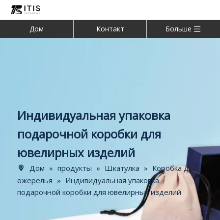
Дом
Контакт
Больше
Индивидуальная упаковка
подарочной коробки для
ювелирных изделий
Дом
»
продукты
»
Шкатулка
»
Коробка для
ожерелья
»
Индивидуальная упаковка
подарочной коробки для ювелирных изделий