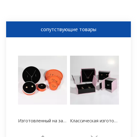
сопутствующие товары
Изготовленный на заказ высококачественный бумажный мультяшный поставщик трубных коробок
Классическая изготовленная на заказ печать упаковки бумажной коробки ювелирных изделий