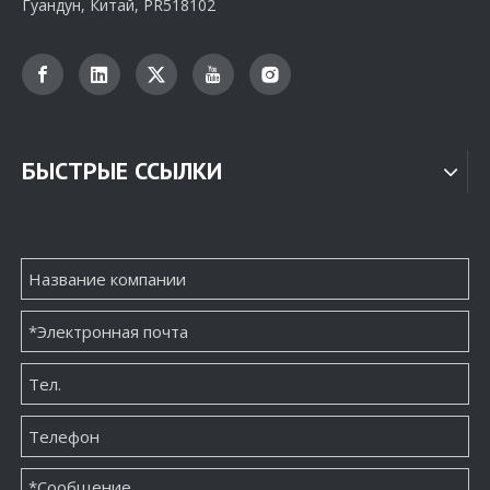
Гуандун, Китай, PR518102
БЫСТРЫЕ ССЫЛКИ