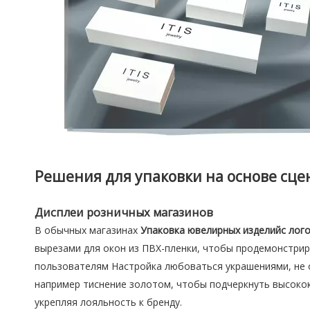
Решения для упаковки на основе сце
Дисплеи розничных магазинов
В обычных магазинах
Упаковка ювелирных изделийс ло
вырезами для окон из ПВХ-пленки, чтобы продемонстрир
пользователям Настройка любоваться украшениями, не 
например тиснение золотом, чтобы подчеркнуть высокок
укрепляя лояльность к бренду.