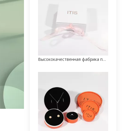
Высококачественная фабрика по производству бумажных упаковочных коробок для браслетов на заказ