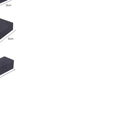
Производитель высококачественной бумажной упаковки для шкатулок для драгоценностей на заказ