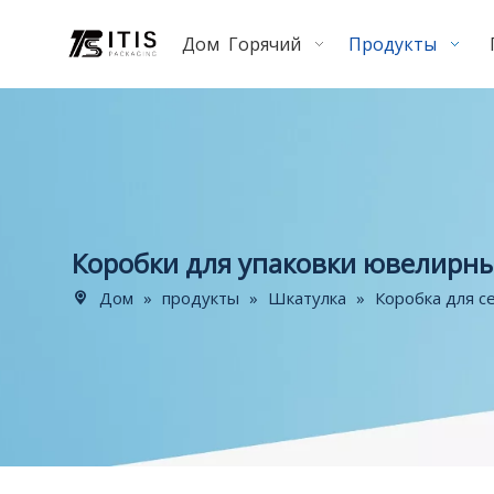
Дом
Горячий
Продукты
Коробки для упаковки ювелирны
Дом
»
продукты
»
Шкатулка
»
Коробка для с