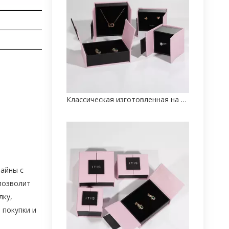
Классическая изготовленная на заказ печать упаковки бумажной коробки ювелирных изделий
айны с
позволит
лку,
 покупки и