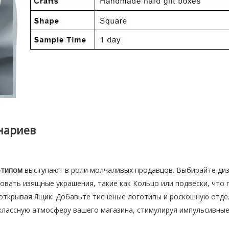
нариев
готипом
выступают в роли молчаливых продавцов. Выбирайте диз
овать изящные украшения, такие как Кольцо или подвески, что 
открывая Ящик. Добавьте тисненые логотипы и роскошную отде
лассную атмосферу вашего магазина, стимулируя импульсивные