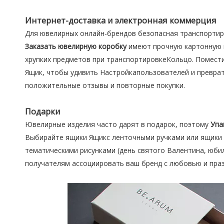
Интернет-доставка и электронная коммерция
Для ювелирных онлайн-брендов безопасная транспорти
Заказать ювелирную коробку
имеют прочную картонную к
хрупких предметов при транспортировкеКольцо. Помест
Ящик, чтобы удивить Настройкапользователей и превра
положительные отзывы и повторные покупки.
Подарки
Ювелирные изделия часто дарят в подарок, поэтому
Упа
Выбирайте ящики Ящикс ленточными ручками или ящики 
тематическими рисунками (день святого Валентина, юби
получателям ассоциировать ваш бренд с любовью и пра