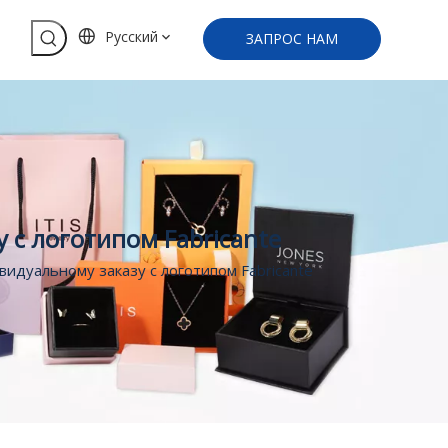
Pусский
ЗАПРОС НАМ
с логотипом Fabricante
идуальному заказу с логотипом Fabricante