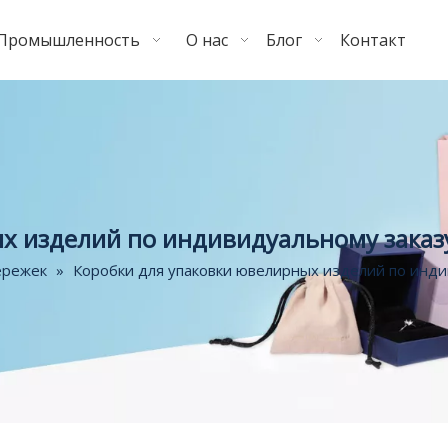
Промышленность
О нас
Блог
Контакт
х изделий по индивидуальному заказу 
ережек
»
Коробки для упаковки ювелирных изделий по индив