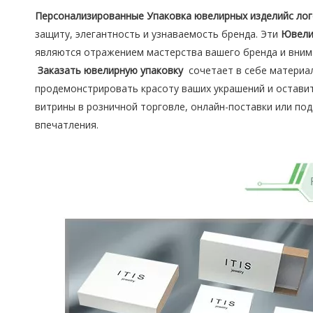
Персонализированные Упаковка ювелирных изделийс ло
защиту, элегантность и узнаваемость бренда. Эти
Ювели
являются отражением мастерства вашего бренда и внима
Заказать ювелирную упаковку
сочетает в себе материа
продемонстрировать красоту ваших украшений и оставит
витрины в розничной торговле, онлайн-поставки или п
впечатления.