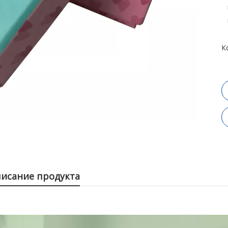
К
исание продукта