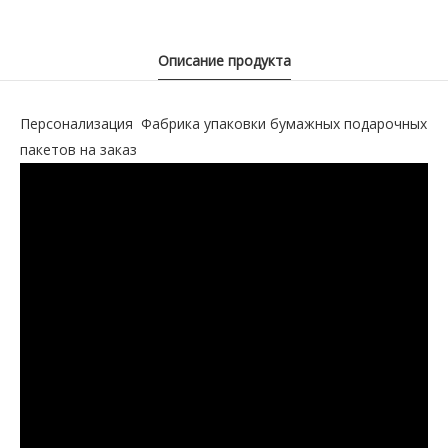
Описание продукта
Персонализация Фабрика упаковки бумажных подарочных
пакетов на заказ