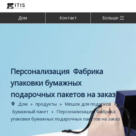
Дом
Контакт
Больше
Персонализация Фабрика
упаковки бумажных
подарочных пакетов на заказ
Дом
»
продукты
»
Мешок для подарков
»
Бумажный пакет
»
Персонализация Фабрика
упаковки бумажных подарочных пакетов на заказ