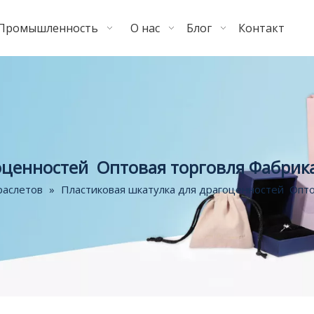
Промышленность
О нас
Блог
Контакт
оценностей Оптовая торговля Фабрик
раслетов
»
Пластиковая шкатулка для драгоценностей Опто