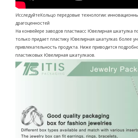
ИсследуйтеКольцо передовые технологии: инновационны
драгоценностей
На конвейере заводов пластмасс Ювелирная шкатулка по
только придает пластику Ювелирная шкатулкаs более ун
привлекательность продукта. Ниже приводится подробно
пластиковых Ювелирная шкатулкаов.