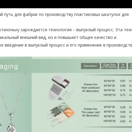
й путь для фабрик по производству пластиковых шкатулок для
тихоньку зарождается технология – выпуклый процесс. Эта тех
икальный внешний вид, но и повышает общее качество и
е введение в выпуклый процесс и его применение в производст