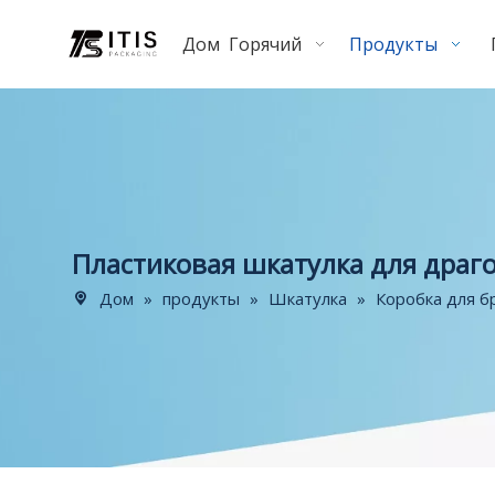
Дом
Горячий
Продукты
Пластиковая шкатулка для драг
Дом
»
продукты
»
Шкатулка
»
Коробка для б