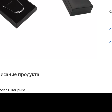
К
исание продукта
говля Фабрика