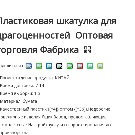
Пластиковая шкатулка для
драгоценностей Оптовая
торговля Фабрика
оделиться с:
Происхождение продукта: КИТАЙ
Время доставки: 7-14
Время выборки: 1-3
Материал: бумага
Качественный пластик {[т4]} оптом {[т36]}.Недорогие
ювелирные изделия Ящик Завод, предоставляющие
комплексные Настройкауслуги от проектирования до
производства.