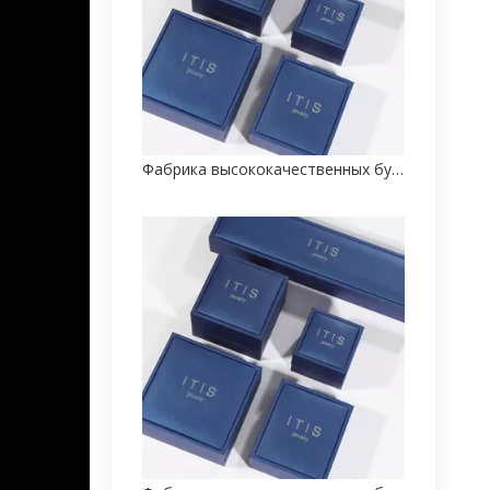
Фабрика высококачественных бумажных коробок для ювелирных изделий на заказ