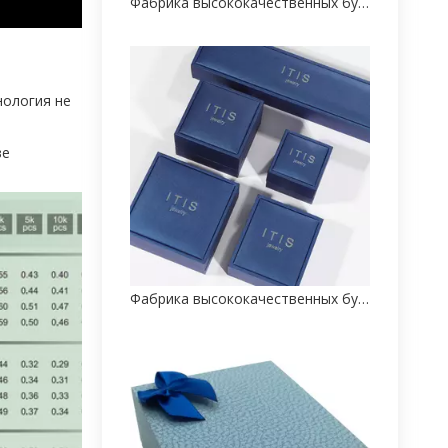
Фабрика высококачественных бумажных коробок для ювелирных изделий на заказ
нология не
ве
Фабрика высококачественных бумажных коробок для ювелирных изделий на заказ