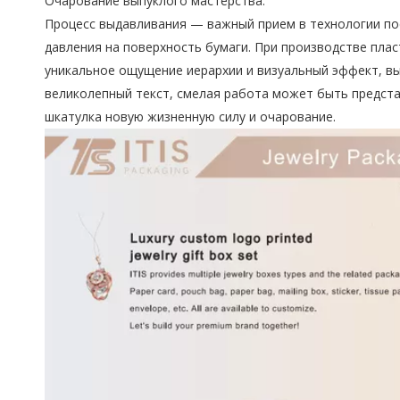
Очарование выпуклого мастерства:
Процесс выдавливания — важный прием в технологии по
давления на поверхность бумаги. При производстве пла
уникальное ощущение иерархии и визуальный эффект, выд
великолепный текст, смелая работа может быть представ
шкатулка новую жизненную силу и очарование.