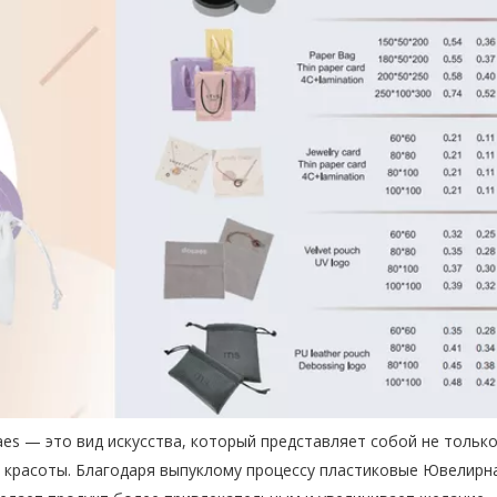
es — это вид искусства, который представляет собой не тольк
ю красоты. Благодаря выпуклому процессу пластиковые Ювелирн