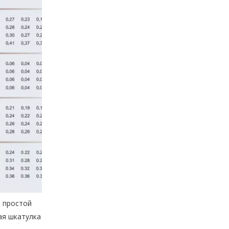
Производитель высококачественной бумажной коробки для упаковки ювелирных изделий на заказ
о простой
ая шкатулка
Производитель высококачественной бумажной коробки для упаковки ювелирных изделий на заказ