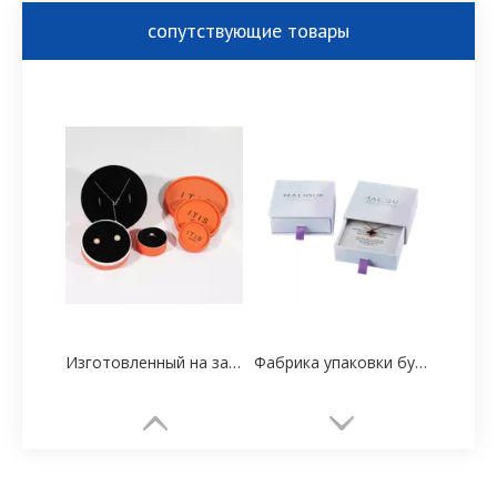
сопутствующие товары
Изготовленный на заказ высококачественный бумажный мультяшный поставщик трубных коробок
Фабрика упаковки бумажных коробок для ювелирных изделий на заказ