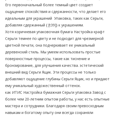
Его первоначальный более темный цвет создает
ощущение спокойствия и сдержанности, что делает его
идеальным для украшений Упаковка, таких как Серьги,
добавляя сдержанный { [t39]} к украшениям.
Хотя коричневая упаковочная бумага Настройка крафт
Серьги темнее по цвету и не подходит для чрезмерной
цветной печати, она подчеркивает ее уникальный
деревенский стиль. Мы умеем использовать простые
поверхностные процессы, такие как тиснение и
бронзирование, для улучшения качества. эстетический
внешний вид Серьги Ящик. Эти процессы не только
добавляют ощущение глубины Серьги Ящик, но и придают
ему уникальный художественный оттенок.
как ИТИС
Настройка бумажная Серьги упаковка
Завод с
более чем 20-летним опытом работы, у нас есть опытные
мастера и сотрудники. Благодаря своим превосходным
навыкам и богатому опыту они всегда сохраняли