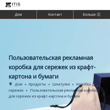
Дом
Контакт
Больше
Пользовательская рекламная
коробка для сережек из крафт-
картона и бумаги
Дом
»
продукты
»
Шкатулка
»
Коробка для
сережек
»
Пользовательская рекламная коробка
для сережек из крафт-картона и бумаги