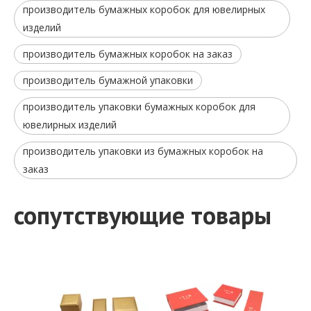
производитель бумажных коробок для ювелирных
изделий
производитель бумажных коробок на заказ
производитель бумажной упаковки
производитель упаковки бумажных коробок для
ювелирных изделий
производитель упаковки из бумажных коробок на
заказ
Горячая продажа OEM подвесная упаковка печатная фабрика
Фабрика высококачественных коробок для колец на заказ
Запрос цены
Запрос цены
сопутствующие товары