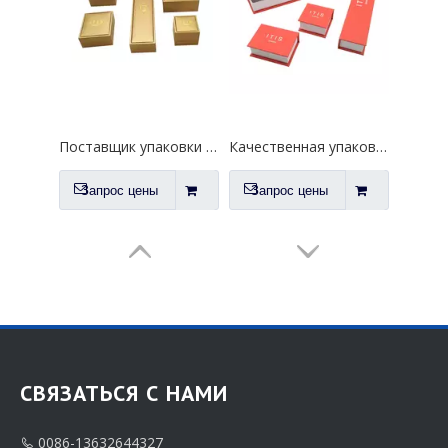
Поставщик упаковки для бриллиантов OEM с заполненным золотом
Качественная упаковка для магнитного ожерелья в книжном стиле по индивидуальному заказу
Запрос цены
Запрос цены
СВЯЗАТЬСЯ С НАМИ
0086-13632644327
