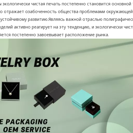
 экологически чистая печать постепенно становится основной
ько отражает озабоченность общества проблемами окружающей 
 устойчивому развитию.Являясь важной отраслью полиграфичес
елий активно реагирует на эту тенденцию, и экологически чис
яется постепенно завоевывает расположение рынка.