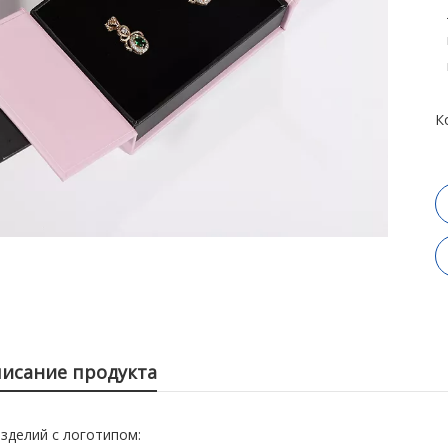
К
исание продукта
зделий с логотипом: