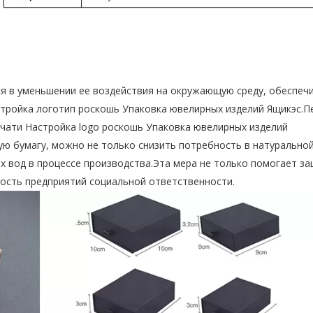
ся в уменьшении ее воздействия на окружающую среду, обеспеч
тройка логотип роскошь Упаковка ювелирных изделий
Ящикэс.П
ечати Настройка logo роскошь Упаковка ювелирных изделий
ю бумагу, можно не только снизить потребность в натуральной
ых вод в процессе производства.Эта мера не только помогает з
ость предприятий социальной ответственности.