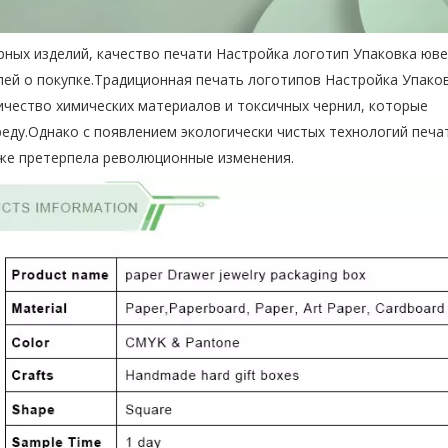
рных изделий, качество печати
Настройка логотип Упаковка юв
ей о покупке.Традиционная печать логотипов Настройка Упако
чество химических материалов и токсичных чернил, которые
ду.Однако с появлением экологически чистых технологий печа
кже претерпела революционные изменения.