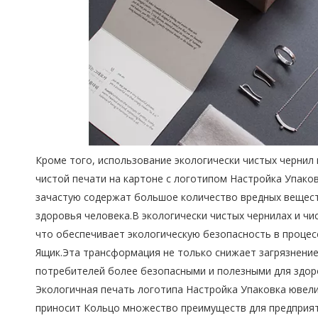
Кроме того, использование экологически чистых чернил
чистой печати на картоне с логотипом Настройка Упако
зачастую содержат большое количество вредных вещест
здоровья человека.В экологически чистых чернилах и чи
что обеспечивает экологическую безопасность в процес
Ящик.Эта трансформация не только снижает загрязнени
потребителей более безопасными и полезными для здор
Экологичная печать логотипа Настройка Упаковка ювели
приносит Кольцо множество преимуществ для предприят