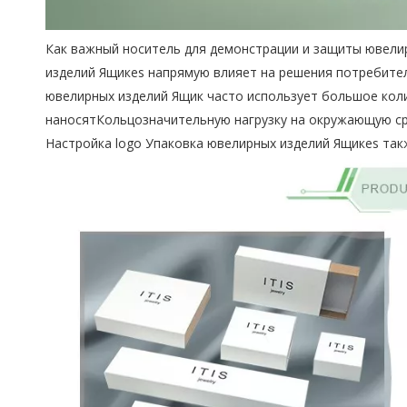
Как важный носитель для демонстрации и защиты ювели
изделий
Ящикes напрямую влияет на решения потребител
ювелирных изделий Ящик часто использует большое коли
наносятКольцозначительную нагрузку на окружающую сре
Настройка logo Упаковка ювелирных изделий Ящикes та