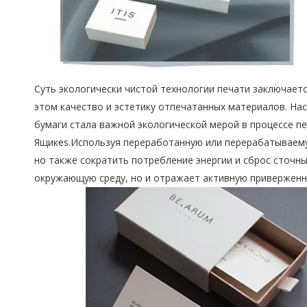
Суть экологически чистой технологии печати заключает
этом качество и эстетику отпечатанных материалов.
Нас
бумаги стала важной экологической мерой в процессе п
Ящикes.Используя переработанную или перерабатываему
но также сократить потребление энергии и сброс сточн
окружающую среду, но и отражает активную приверженн