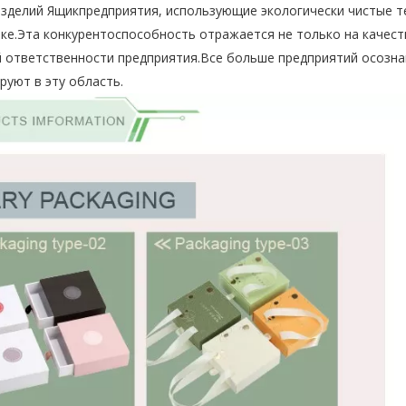
изделий
Ящикпредприятия, использующие экологически чистые т
ке.Эта конкурентоспособность отражается не только на качест
ой ответственности предприятия.Все больше предприятий осозн
руют в эту область.