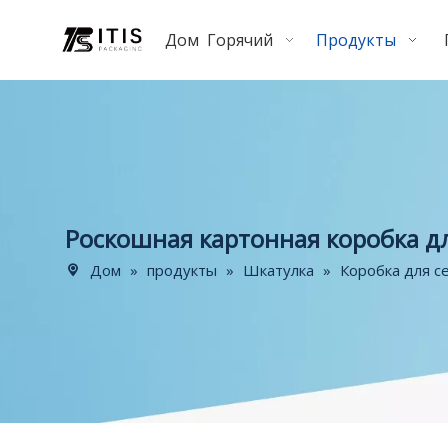
Дом
Горячий
Продукты
Роскошная картонная коробка д
Дом
»
продукты
»
Шкатулка
»
Коробка для с