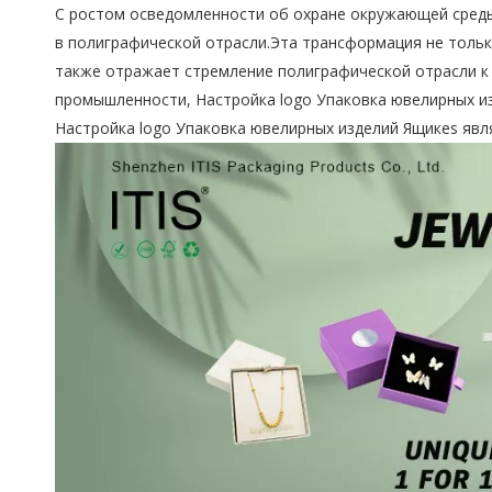
С ростом осведомленности об охране окружающей среды
в полиграфической отрасли.Эта трансформация не тол
также отражает стремление полиграфической отрасли к
промышленности, Настройка logo Упаковка ювелирных изд
Настройка logo Упаковка ювелирных изделий Ящикes явл