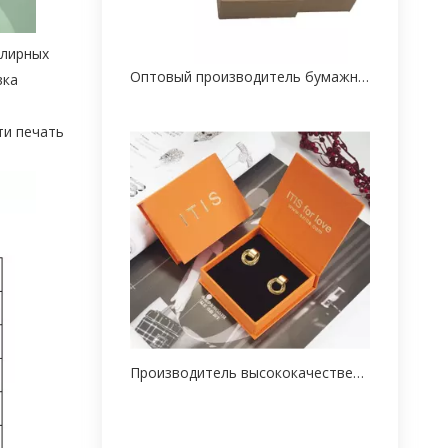
елирных
Оптовый производитель бумажной упаковки для ювелирных изделий на заказ
вка
ти печать
Производитель высококачественной бумажной упаковочной коробки для ожерелья на заказ