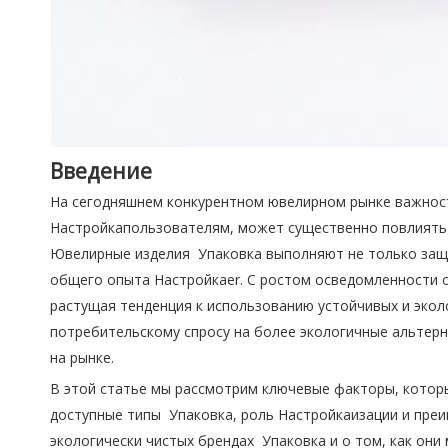
Введение
На сегодняшнем конкурентном ювелирном рынке важност
Настройкапользователям, может существенно повлиять на
Ювелирные изделия Упаковка выполняют не только защи
общего опыта Настройкаer. С ростом осведомленности 
растущая тенденция к использованию устойчивых и экол
потребительскому спросу на более экологичные альтер
на рынке.
В этой статье мы рассмотрим ключевые факторы, котор
доступные типы Упаковка, роль Настройкаизации и пре
экологически чистых брендах Упаковка и о том, как они