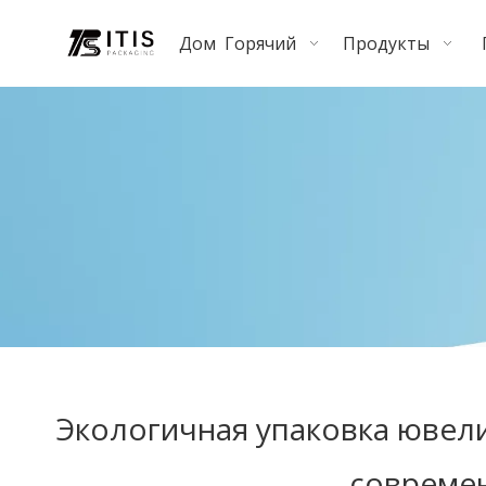
Дом
Горячий
Продукты
Экологичная упаковка ювел
совреме