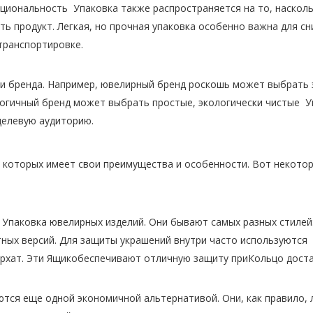
циональность Упаковка также распространяется на то, насколь
ь продукт. Легкая, но прочная упаковка особенно важна для с
транспортировке.
и бренда. Например, ювелирный бренд роскошь может выбрать 
ологичный бренд может выбрать простые, экологически чистые У
целевую аудиторию.
з которых имеет свои преимущества и особенности. Вот некото
Упаковка ювелирных изделий. Они бывают самых разных стилей:
ных версий. Для защиты украшений внутри часто используются
архат. Эти Ящикобеспечивают отличную защиту приКольцо доста
ются еще одной экономичной альтернативой. Они, как правило, 