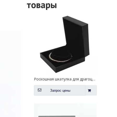
Запрос цены
товары
Роскошная шкатулка для драгоценностей из гладкой черной кожи
Запрос цены