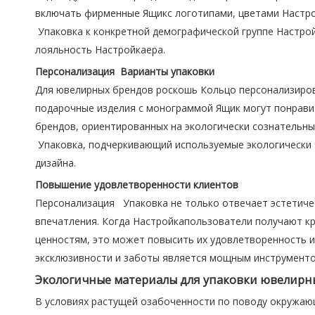
включать фирменные Ящикс логотипами, цветами Настр
Упаковка к конкретной демографической группе Настрой
лояльность Настройкаера.
Персонализация Варианты упаковки
Для ювелирных брендов роскошь Кольцо персонализиров
подарочные изделия с монограммой Ящик могут понравит
брендов, ориентированных на экологически сознательны
Упаковка, подчеркивающий используемые экологически
дизайна.
Повышение удовлетворенности клиентов
Персонализация Упаковка не только отвечает эстетиче
впечатления. Когда Настройкапользователи получают кр
ценностям, это может повысить их удовлетворенность и 
эксклюзивности и заботы является мощным инструменто
Экологичные материалы для упаковки ювелирн
В условиях растущей озабоченности по поводу окружа