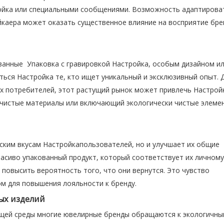
ойка или специальными сообщениями. Возможность адаптирова
каера может оказать существенное влияние на восприятие бре
анные Упаковка с гравировкой Настройка, особым дизайном и
ься Настройка те, кто ищет уникальный и эксклюзивный опыт. 
х потребителей, этот растущий рынок может привлечь Настройк
 чистые материалы или включающий экологически чистые элеме
ским вкусам Настройкапользователей, но и улучшает их общие
асиво упакованный продукт, который соответствует их личному
повысить вероятность того, что они вернутся. Это чувство
м для повышения лояльности к бренду.
ых изделий
ющей среды многие ювелирные бренды обращаются к экологичн