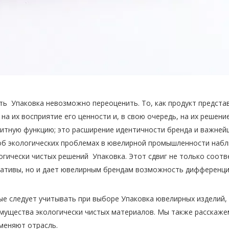
ь Упаковка невозможно переоценить. То, как продукт предста
 их восприятие его ценности и, в свою очередь, на их решение
тную функцию; это расширение идентичности бренда и важней
об экологических проблемах в ювелирной промышленности наб
огически чистых решений Упаковка. Этот сдвиг не только соотв
нативы, но и дает ювелирным брендам возможность дифференц
ые следует учитывать при выборе Упаковка ювелирных изделий,
имущества экологически чистых материалов. Мы также расскаже
 меняют отрасль.