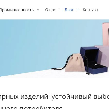
Промышленность
О нас
Блог
Контакт
ирных изделий: устойчивый выб
нного потребителя