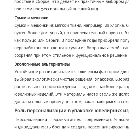
простые в сборке, что делает их практичным выбором дл
при этом профессиональный внешний вид.
Сумки и мешочки
Сумки и мешочки из мягкой ткани, например, из хлопка,
нужен более доступный, но привлекательный вариант. Э
как Кольцо или Серьги. В последние годы приобрели поп
переработанного хлопка и сумки из биоразлагаемой тка
сохраняя при этом стильное и функциональное решение 
Экологичные альтернативы
Устойчивое развитие является ключевым фактором для м
выбирая экологически чистые решения Упаковка. Биора
растительного происхождения — одни из наиболее расп
ювелирных изделий. Эти материалы часто столь же долг
дополнительным преимуществом, заключающимся в сокр
Роль персонализации в упаковке ювелирных и
Персонализация — важный аспект современного Упаков
индивидуальность бренда и создать персонализированн