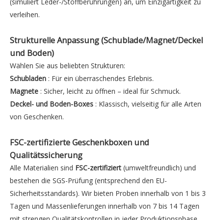
(simuliert Leder-/Stoffberührungen) an, um Einzigartigkeit zu
verleihen.
Strukturelle Anpassung
(Schublade/Magnet/Deckel
und Boden)
Wählen Sie aus beliebten Strukturen:
Schubladen
: Für ein überraschendes Erlebnis.
Magnete
: Sicher, leicht zu öffnen – ideal für Schmuck.
Deckel- und Boden-Boxes
: Klassisch, vielseitig für alle Arten
von Geschenken.
FSC-zertifizierte Geschenkboxen
und
Qualitätssicherung
Alle Materialien sind
FSC-zertifiziert
(umweltfreundlich) und
bestehen die SGS-Prüfung (entsprechend den EU-
Sicherheitsstandards). Wir bieten Proben innerhalb von 1 bis 3
Tagen und Massenlieferungen innerhalb von 7 bis 14 Tagen
mit strengen Qualitätskontrollen in jeder Produktionsphase.