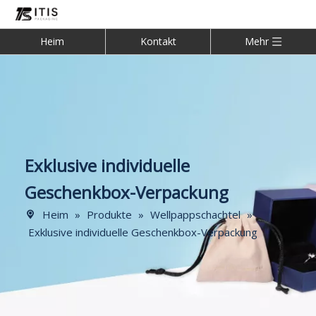
Heim
Kontakt
Mehr
Exklusive individuelle
Geschenkbox-Verpackung
Heim
»
Produkte
»
Wellpappschachtel
»
Exklusive individuelle Geschenkbox-Verpackung