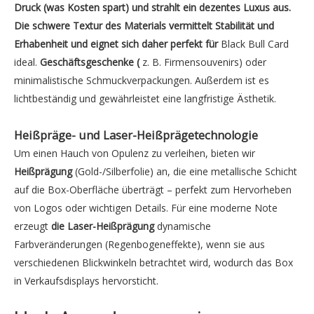
Druck (was Kosten spart) und strahlt ein dezentes Luxus aus.
Die schwere Textur des Materials vermittelt Stabilität und
Erhabenheit und eignet sich daher perfekt für
Black Bull Card
ideal.
Geschäftsgeschenke (
z. B. Firmensouvenirs) oder
minimalistische Schmuckverpackungen. Außerdem ist es
lichtbeständig und gewährleistet eine langfristige Ästhetik.
Heißpräge- und Laser-Heißprägetechnologie
Um einen Hauch von Opulenz zu verleihen, bieten wir
Heißprägung
(Gold-/Silberfolie) an, die eine metallische Schicht
auf die Box-Oberfläche überträgt – perfekt zum Hervorheben
von Logos oder wichtigen Details. Für eine moderne Note
erzeugt
die Laser-Heißprägung
dynamische
Farbveränderungen (Regenbogeneffekte), wenn sie aus
verschiedenen Blickwinkeln betrachtet wird, wodurch das Box
in Verkaufsdisplays hervorsticht.