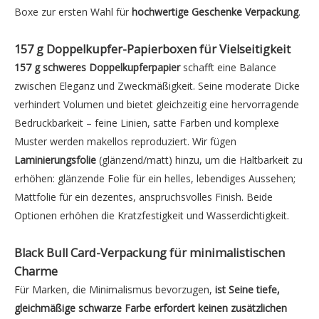
Boxe zur ersten Wahl für
hochwertige Geschenke Verpackung
.
157 g Doppelkupfer-Papierboxen
für Vielseitigkeit
157 g schweres Doppelkupferpapier
schafft eine Balance
zwischen Eleganz und Zweckmäßigkeit. Seine moderate Dicke
verhindert Volumen und bietet gleichzeitig eine hervorragende
Bedruckbarkeit – feine Linien, satte Farben und komplexe
Muster werden makellos reproduziert. Wir fügen
Laminierungsfolie
(glänzend/matt) hinzu, um die Haltbarkeit zu
erhöhen: glänzende Folie für ein helles, lebendiges Aussehen;
Mattfolie für ein dezentes, anspruchsvolles Finish. Beide
Optionen erhöhen die Kratzfestigkeit und Wasserdichtigkeit.
Black Bull Card-Verpackung
für minimalistischen
Charme
Für Marken, die Minimalismus bevorzugen,
ist Seine tiefe,
gleichmäßige schwarze Farbe erfordert keinen zusätzlichen