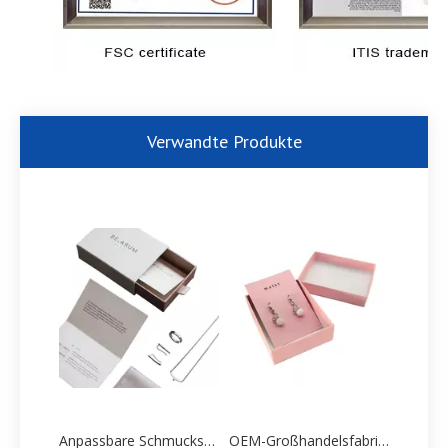
Verwandte Produkte
Anpassbare Schmuckschachtel-Papierverpackung, gedruckte Fabrik
OEM-Großhandelsfabrik für kleine Ohrring-Papierverpackungen und Geschenkboxen