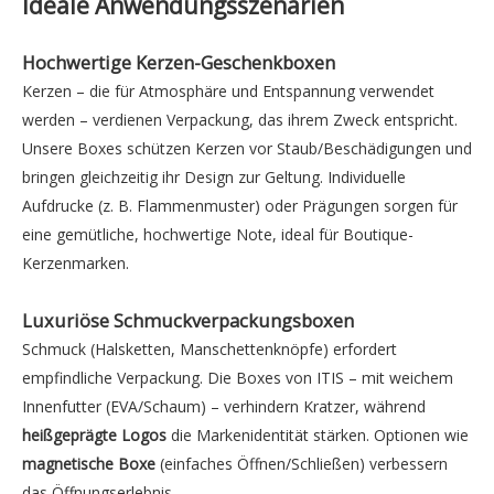
Ideale Anwendungsszenarien
Hochwertige Kerzen-Geschenkboxen
Kerzen – die für Atmosphäre und Entspannung verwendet
werden – verdienen Verpackung, das ihrem Zweck entspricht.
Unsere Boxes schützen Kerzen vor Staub/Beschädigungen und
bringen gleichzeitig ihr Design zur Geltung. Individuelle
Aufdrucke (z. B. Flammenmuster) oder Prägungen sorgen für
eine gemütliche, hochwertige Note, ideal für Boutique-
Kerzenmarken.
Luxuriöse Schmuckverpackungsboxen
Schmuck (Halsketten, Manschettenknöpfe) erfordert
empfindliche Verpackung. Die Boxes von ITIS – mit weichem
Innenfutter (EVA/Schaum) – verhindern Kratzer, während
heißgeprägte Logos
die Markenidentität stärken. Optionen wie
magnetische Boxe
(einfaches Öffnen/Schließen) verbessern
das Öffnungserlebnis.