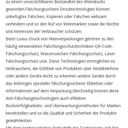
zu einem unverzichtbaren Bestandteil des Weindrucks
geworden.Fälschungssichere Drucktechnologien können
unbefugtes Fälschen, Kopieren oder Fälschen wirksam
verhindern und so den Ruf von Weinmarken sowie die Rechte
und Interessen der Verbraucher schützen.
Beim Luxus-Druck von Weinverpackungen gehören zu den
häufig verwendeten Fälschungsschutztechniken QR-Code-
Fälschungsschutz, Wasserzeichen-Fälschungsschutz, Laser-
Fälschungsschutz usw. Diese Technologien ermöglichen es
Verbrauchern, die Echtheit von Produkten über Mobiltelefone
oder andere Geräte leicht zu erkennen andere Geräte durch
das Anbringen spezieller fälschungssicherer Etiketten oder
Informationen auf dem Verpackung.Gleichzeitig können diese
Anti-Fälschungstechnologien auch effektive
Rückverfolgbarkeits- und Überwachungsmethoden für Marken
bereitstellen und so die Qualität und Sicherheit der Produkte
gewährleisten.
Mit dem kontinuierlichen Fortschritt der Technologie und den