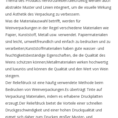
Thema des Produkts hervorzuheben.Gleichzeitig werden auch
abstrakte Muster und Linien integriert, um die visuelle Wirkung
und Ästhetik des Verpackung zu verbessern.
Was die Materialauswahl betrifft, werden für
Weinverpackungen in der Regel verschiedene Materialien wie
Papier, Kunststoff, Metall usw. verwendet. Papiermaterialien
sind leicht, umweltfreundlich und einfach zu bedrucken und zu
verarbeiten;Kunststoffmaterialien haben gute wasser- und
feuchtigkeitsbeständige Eigenschaften, die die Qualität des
Weins schützen können;Metallmaterialien wirken hochwertig
und luxuriös und können die Qualität und den Wert von Wein
steigern.
Der Reliefdruck ist eine häufig verwendete Methode beim
Bedrucken von Weinverpackungen.Es überträgt Tinte auf
Verpackung Materialien, indem es erhabene Druckplatten
erzeugt.Der Reliefdruck bietet die Vorteile einer schnellen
Druckgeschwindigkeit und einer hohen Druckqualität und
eignet sich daher zum Drucken großer Muster- und