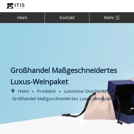
Heim
Kontakt
Mehr
Großhandel Maßgeschneidertes
Luxus-Weinpaket
Heim
»
Produkte
»
Luxuriöse Geschenkbox
»
Großhandel Maßgeschneidertes Luxus-Weinpaket