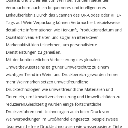
Qualität und Sicherheit von Wein bei, sondern bietet den
Verbrauchern auch ein bequemeres und intelligenteres
Einkaufserlebnis.Durch das Scannen des QR-Codes oder RFID-
Tags auf Wein Verpackung können Verbraucher beispielsweise
detaillierte Informationen wie Herkunft, Produktionsdatum und
Qualitätsniveau erhalten und sogar an interaktiven
Markenaktivitäten teilnehmen, um personalisierte
Dienstleistungen zu genießen.
Mit der kontinuierlichen Verbesserung des globalen
Umweltbewusstseins ist grüner Umweltschutz zu einem
wichtigen Trend im Wein- und Druckbereich geworden.Immer
mehr Weinmarken setzen umweltfreundliche
Drucktechnologien wie umweltfreundliche Materialien und
Tinten ein, um Umweltverschmutzung und Umweltschäden zu
reduzieren.Gleichzeitig wurden einige fortschrittliche
Druckverfahren und -technologien auch beim Druck von
Weinverpackungen im Großhandel eingesetzt, beispielsweise
lösungsmittelfreie Drucktechnologien wie wasserbasierte Tinte