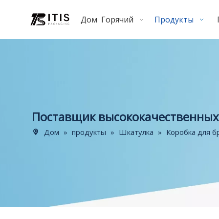
Дом
Горячий
Продукты
Поставщик высококачественных 
Дом
»
продукты
»
Шкатулка
»
Коробка для б