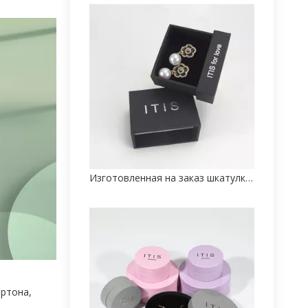
Изготовленная на заказ шкатулка для драгоценностей
артона,