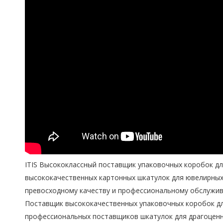
ITIS Высококлассный поставщик упаковочных коробок для
высококачественных картонных шкатулок для ювелирных и
превосходному качеству и профессиональному обслужив
Поставщик высококачественных упаковочных коробок дл
профессиональных поставщиков шкатулок для драгоценно