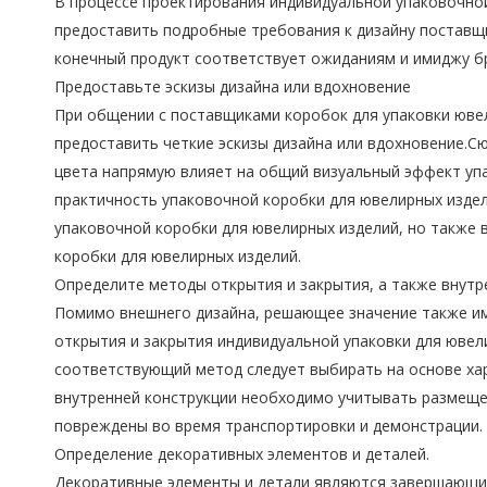
В процессе проектирования индивидуальной упаковочно
предоставить подробные требования к дизайну поставщ
конечный продукт соответствует ожиданиям и имиджу б
Предоставьте эскизы дизайна или вдохновение
При общении с поставщиками коробок для упаковки юве
предоставить четкие эскизы дизайна или вдохновение.С
цвета напрямую влияет на общий визуальный эффект уп
практичность упаковочной коробки для ювелирных издел
упаковочной коробки для ювелирных изделий, но также 
коробки для ювелирных изделий.
Определите методы открытия и закрытия, а также внутр
Помимо внешнего дизайна, решающее значение также им
открытия и закрытия индивидуальной упаковки для ювел
соответствующий метод следует выбирать на основе ха
внутренней конструкции необходимо учитывать размещен
повреждены во время транспортировки и демонстрации.
Определение декоративных элементов и деталей.
Декоративные элементы и детали являются завершающи