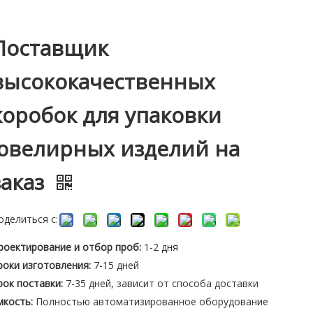
Поставщик
высококачественных
коробок для упаковки
ювелирных изделий на
заказ
оделиться с:
роектирование и отбор проб:
1-2 дня
роки изготовления:
7-15 дней
рок поставки:
7-35 дней, зависит от способа доставки
мкость:
Полностью автоматизированное оборудование