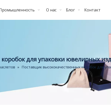
Промышленность
О нас
Блог
Контакт
коробок для упаковки ювелирных изд
раслетов
»
Поставщик высококачественных коробок для упа