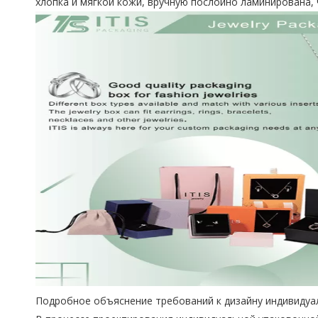
хлопка и мягкой кожи, вручную послойно ламинирована,
Подробное объяснение требований к дизайну индивидуа