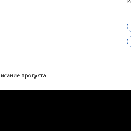
К
исание продукта