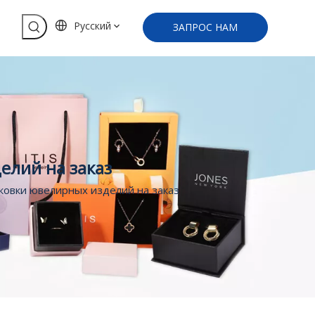
Pусский
ЗАПРОС НАМ
елий на заказ
ковки ювелирных изделий на заказ